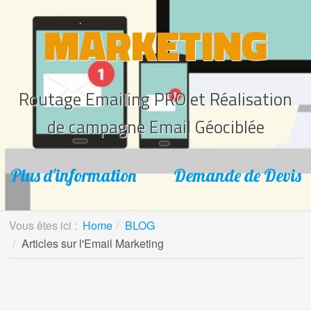
MARKETING
Routage Emailing PRO et Réalisation
de campagne Email Géociblée
Plus d'information
Demande de Devis
Vous êtes ici :
Home
BLOG
Articles sur l'Email Marketing