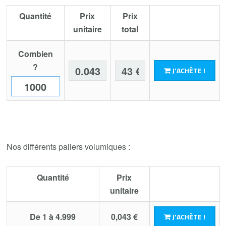
Quantité
Prix
Prix
unitaire
total
Combien
?
J'ACHÈTE !
Nos différents paliers volumiques :
Quantité
Prix
unitaire
De 1 à 4.999
0,043 €
J'ACHÈTE !