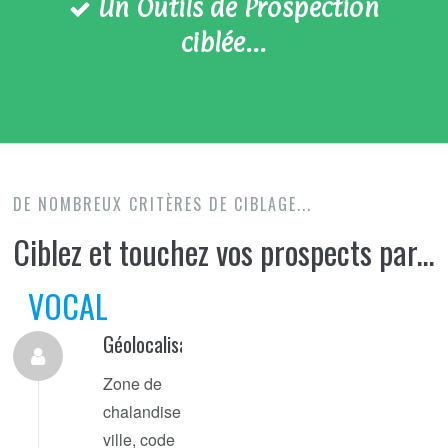
Un Outils de Prospection
ciblée...
DE NOMBREUX CRITÈRES DE CIBLAGE...
Ciblez et touchez vos prospects par...
VOCAL
Géolocalisation
Zone de
chalandise,
ville, code