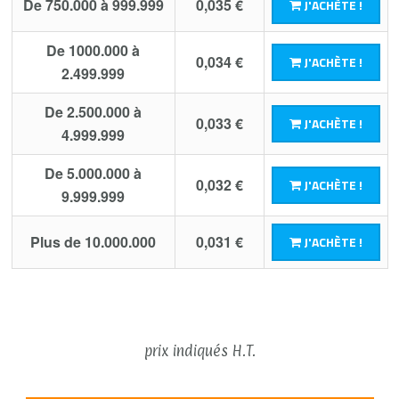
De 750.000 à 999.999
0,035 €
J'ACHÈTE !
De 1000.000 à
0,034 €
J'ACHÈTE !
2.499.999
De 2.500.000 à
0,033 €
J'ACHÈTE !
4.999.999
De 5.000.000 à
0,032 €
J'ACHÈTE !
9.999.999
Plus de 10.000.000
0,031 €
J'ACHÈTE !
prix indiqués H.T.