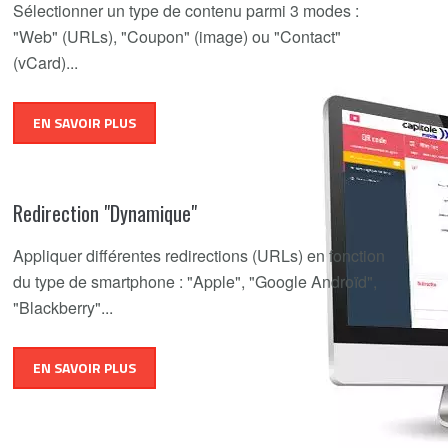
Sélectionner un type de contenu parmi 3 modes :
"Web" (URLs), "Coupon" (image) ou "Contact"
(vCard)...
EN SAVOIR PLUS
Redirection "Dynamique"
Appliquer différentes redirections (URLs) en fonction
du type de smartphone : "Apple", "Google Androïd",
"Blackberry"...
EN SAVOIR PLUS