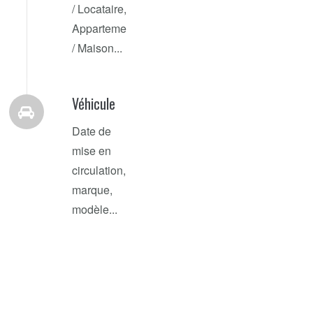
/ Locataire,
Appartement
/ Maison...
Véhicule
Date de
mise en
circulation,
marque,
modèle...