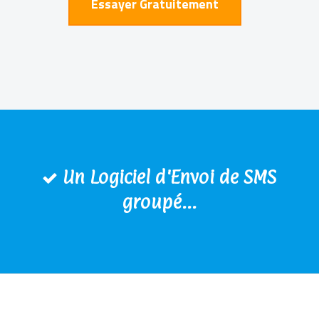
Essayer Gratuitement
Un Logiciel d'Envoi de SMS
groupé...