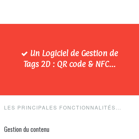
Un Logiciel de Gestion de
Tags 2D : QR code & NFC...
LES PRINCIPALES FONCTIONNALITÉS...
Gestion du contenu