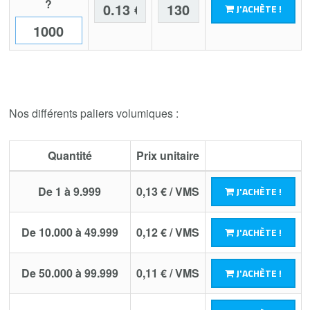
?
J'ACHÈTE !
Nos différents paliers volumiques :
Quantité
Prix unitaire
De 1 à 9.999
0,13 € / VMS
J'ACHÈTE !
De 10.000 à 49.999
0,12 € / VMS
J'ACHÈTE !
De 50.000 à 99.999
0,11 € / VMS
J'ACHÈTE !