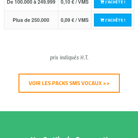
De 100.000 à 249.999
0,10 € / VMS
J'ACHÈTE !
Plus de 250.000
0,09 € / VMS
J'ACHÈTE !
prix indiqués H.T.
VOIR LES PACKS SMS VOCAUX >>