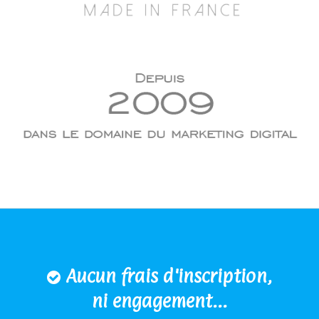
Aucun frais d'inscription,
ni engagement...