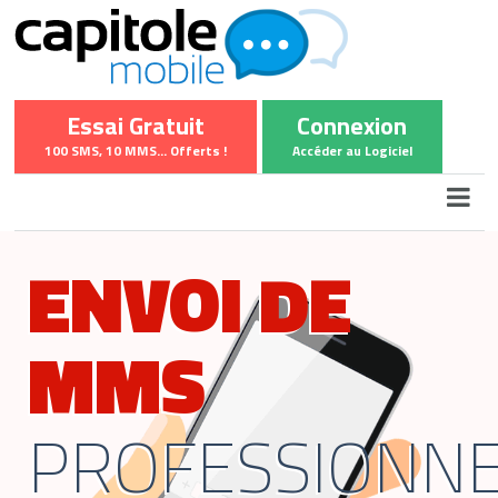
Essai Gratuit
Connexion
100 SMS, 10 MMS... Offerts !
Accéder au Logiciel
ENVOI DE
MMS
PROFESSIONN