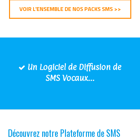
VOIR L'ENSEMBLE DE NOS PACKS SMS >>
Un Logiciel de Diffusion de
SMS Vocaux...
Découvrez notre Plateforme de SMS